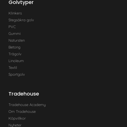
Golvtyper
Klinkers
Stegsäkra golv
PVC
Gummi
Natursten
Betong
Trägolv
Linoleum
Textil
Sportgolv
Tradehouse
Tradehouse Academy
Om Tradehouse
Köpvillkor
Nyheter