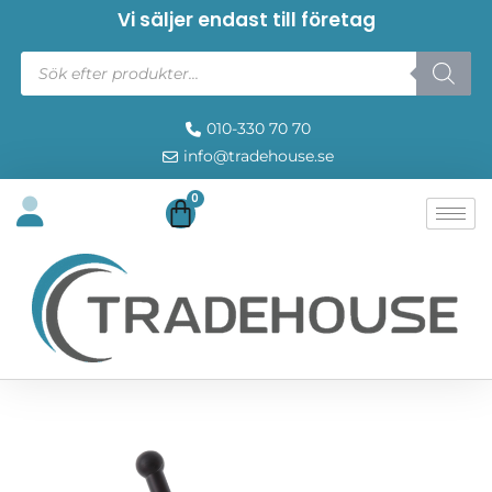
Vi säljer endast till företag
010-330 70 70
info@tradehouse.se
0