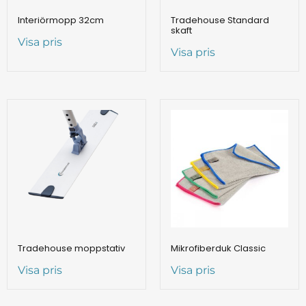
Interiörmopp 32cm
Tradehouse Standard
skaft
Visa pris
Visa pris
Tradehouse moppstativ
Mikrofiberduk Classic
Visa pris
Visa pris