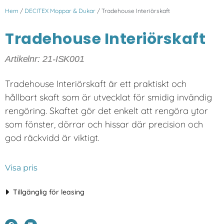
Hem
/
DECITEX Moppar & Dukar
/ Tradehouse Interiörskaft
Tradehouse Interiörskaft
Artikelnr: 21-ISK001
Tradehouse Interiörskaft är ett praktiskt och
hållbart skaft som är utvecklat för smidig invändig
rengöring. Skaftet gör det enkelt att rengöra ytor
som fönster, dörrar och hissar där precision och
god räckvidd är viktigt.
Visa pris
Tillgänglig för leasing