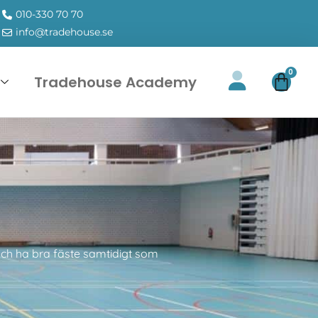
010-330 70 70
info@tradehouse.se
0
Tradehouse Academy
t och ha bra fäste samtidigt som