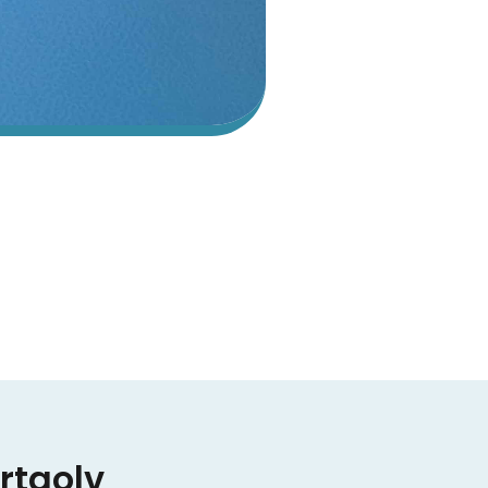
rtgolv