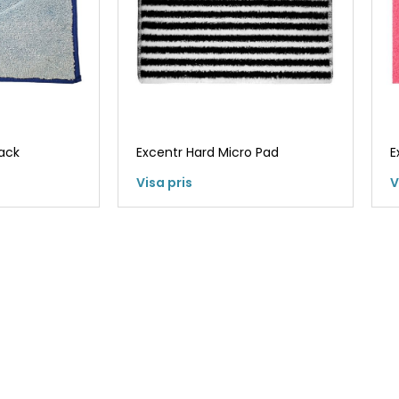
ack
Excentr Hard Micro Pad
E
Visa pris
V