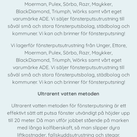
Moerman, Pulex, Sörbo, Razr, Maykker,
BlackDiamond, Triumph, Wörks samt vårt eget
varumärke ADE. Vi säljer fönsterputsutrustning till
såväl små och stora fönsterputsbolag, städbolag och
kommuner. Vi kan och brinner för fönsterputsning!
Vi lagerför fönsterputsutrustning från Unger, Ettore,
Moerman, Pulex, Sörbo, Razr, Maykker,
BlackDiamond, Triumph, Wörks samt vårt eget
varumärke ADE. Vi säljer fönsterputsutrustning till
såväl små och stora fönsterputsbolag, städbolag och
kommuner. Vi kan och brinner för fönsterputsning!
Ultrarent vatten metoden
Ultrarent vatten metoden för fönsterputsning är ett
effektivt sätt att putsa fönster utvändigt på höjder upp
till 20 meter. Då man utför jobbet stående på marken
med långa kolfiberskaft, så man slipper dyra
liftkostnader, fallskyddsutrustning och stegar.