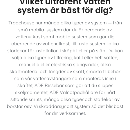
Vilket ultrarent vatten
system är bäst för dig?
Tradehouse har många olika typer av system — från
små mobila system där du är beroende av
vattenutkast samt mobila system som gör dig
oberoende av vattenutkast, till fasta system i olika
storlekar för installation i skåpbil eller på släp. Du kan
välja olika typer av filtrering, kallt eller hett vatten,
manuella eller elektriska slangvindor, olika
skaftmaterial och längder av skaft, smarta tillbehör
som vår vattenavstängare som monteras inne i
skaftet, ADE Rinsebar som gör att du slipper
sköljmomentet, ADE Valnötpadhållare för hårt
sittande smuts, många olika typer och storlekar av
borstar osv. Vi skräddarsyr ditt system så det blir bäst
för din verksamhet.