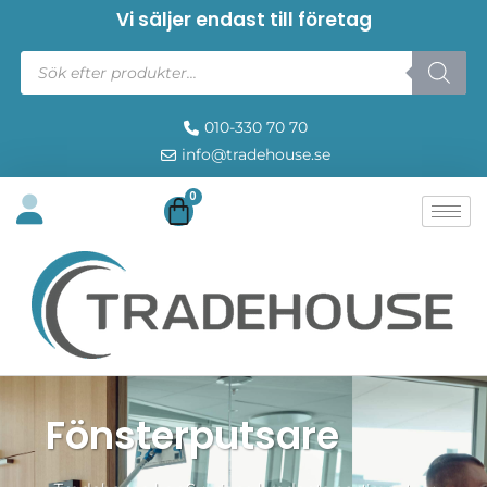
Vi säljer endast till företag
010-330 70 70
info@tradehouse.se
0
Fönsterputsare