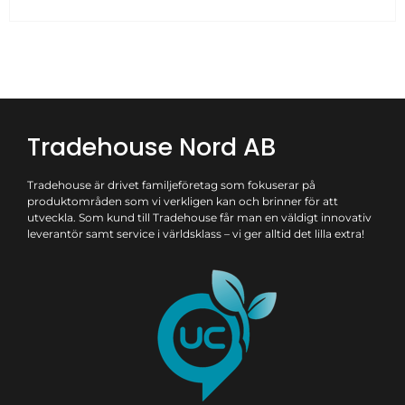
Tradehouse Nord AB
Tradehouse är drivet familjeföretag som fokuserar på
produktområden som vi verkligen kan och brinner för att
utveckla. Som kund till Tradehouse får man en väldigt innovativ
leverantör samt service i världsklass – vi ger alltid det lilla extra!