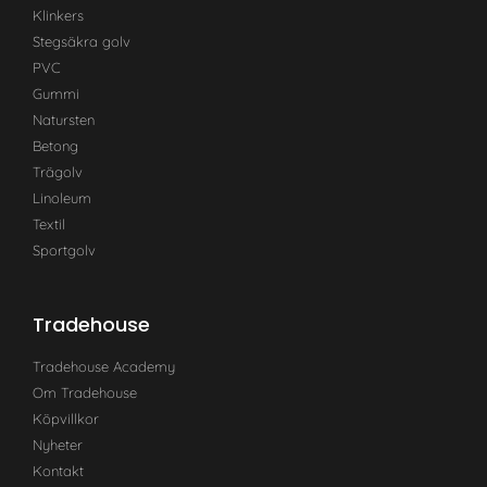
Klinkers
Stegsäkra golv
PVC
Gummi
Natursten
Betong
Trägolv
Linoleum
Textil
Sportgolv
Tradehouse
Tradehouse Academy
Om Tradehouse
Köpvillkor
Nyheter
Kontakt