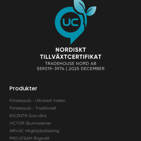
Produkter
Fönsterputs - Ultrarent Vatten
Fönsterputs - Traditionell
EXCENTR Golvvård
VICTOR Skurmaskiner
AIRVAC Höghöjdsstädning
PRO-STEAM Ångtvätt