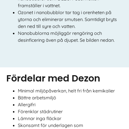
framställer i vattnet.
Ozonet i nanobubblor tar tag i orenheten på
ytorna och eliminerar smutsen. Samtidigt bryts
den ned till syre och vatten.
Nanobublorna möjliggör rengöring och
desinficering även på djupet. Se bilden nedan.
Fördelar med Dezon
Minimal miljöpåverkan, helt fri från kemikalier
Bättre arbetsmiljö
Allergifri
Förenklar städrutiner
Lämnar inga fläckar
Skonsamt för underlagen som