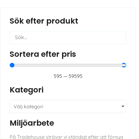
Sök efter produkt
Sortera efter pris
595
—
59595
Kategori
Välj kategori
Miljöarbete
På Tradehouse strävar vi ständigt efter att förnya