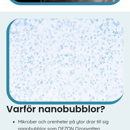
Varför nanobubblor?
Mikrober och orenheter på ytor drar till sig
nanobubblor som DEZON Ozonvatten