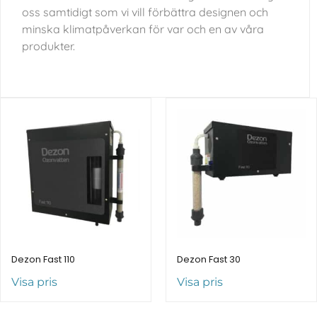
oss samtidigt som vi vill förbättra designen och
minska klimatpåverkan för var och en av våra
produkter.
Dezon Fast 110
Dezon Fast 30
Visa pris
Visa pris