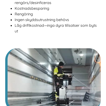
rengörs/desinficeras
Kostnadsbesparing
Rengöring
Ingen skyddsutrustning behövs
Låg driftkostnad—inga dyra tillsatser som byts
ut