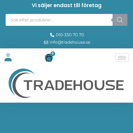
Vi säljer endast till företag
010-330 70 70
info@tradehouse.se
0