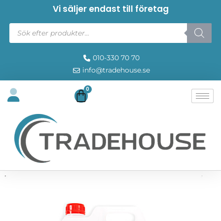
Vi säljer endast till företag
010-330 70 70
info@tradehouse.se
0