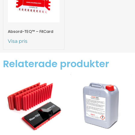
Absord-TEQ™ – FitCard
Visa pris
Relaterade produkter