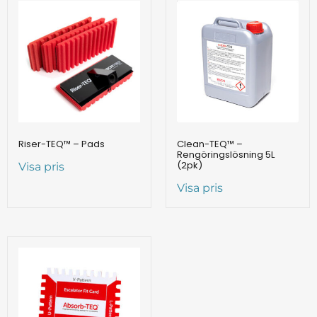
Riser-TEQ™ – Pads
Clean-TEQ™ –
Rengöringslösning 5L
(2pk)
Visa pris
Visa pris