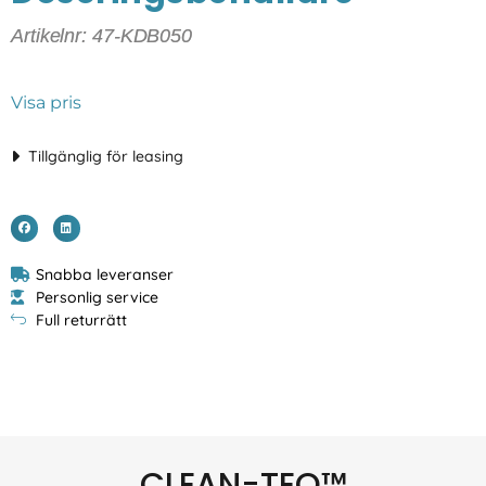
Artikelnr: 47-KDB050
Visa pris
Tillgänglig för leasing
Snabba leveranser
Personlig service
Full returrätt
CLEAN-TEQ™