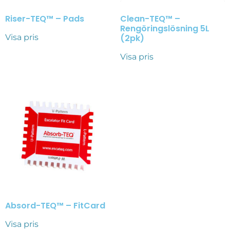
Riser-TEQ™ – Pads
Clean-TEQ™ –
Rengöringslösning 5L
Visa pris
(2pk)
Visa pris
Absord-TEQ™ – FitCard
Visa pris