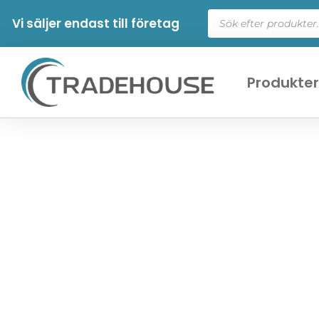
Vi säljer endast till företag
Produkte