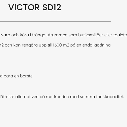
VICTOR SD12
ara och köra i trånga utrymmen som butiksmiljöer eller toalette
 m2 och kan rengöra upp till 1600 m2 på en enda laddning.
d bara en borste.
 lättaste alternativen på marknaden med samma tankkapacitet.