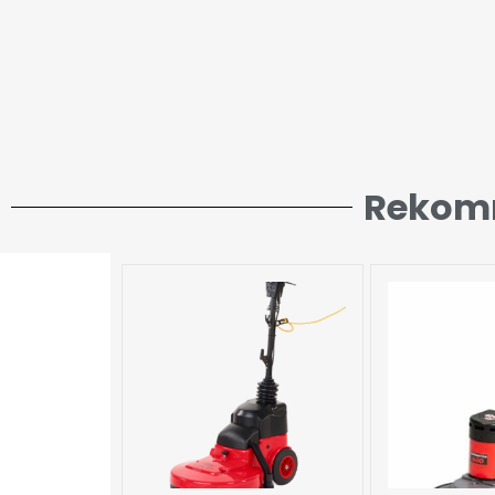
Rekom