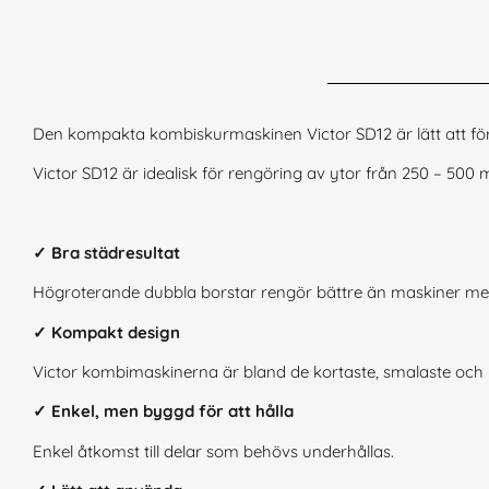
Den kompakta kombiskurmaskinen Victor SD12 är lätt att förv
Victor SD12 är idealisk för rengöring av ytor från 250 – 500
✓ Bra städresultat
Högroterande dubbla borstar rengör bättre än maskiner me
✓ Kompakt design
Victor kombimaskinerna är bland de kortaste, smalaste och
✓ Enkel, men byggd för att hålla
Enkel åtkomst till delar som behövs underhållas.