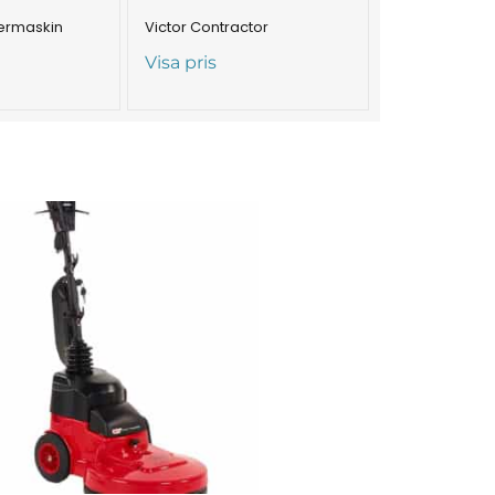
lermaskin
Victor Contractor
Visa pris