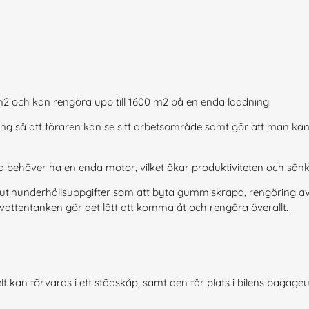
 m2 och kan rengöra upp till 1600 m2 på en enda laddning.
ng så att föraren kan se sitt arbetsområde samt gör att man k
 behöver ha en enda motor, vilket ökar produktiviteten och sän
. Rutinunderhållsuppgifter som att byta gummiskrapa, rengöring a
attentanken gör det lätt att komma åt och rengöra överallt.
t kan förvaras i ett städskåp, samt den får plats i bilens bagag