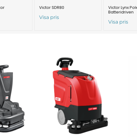
tor
Victor SDR80
Victor Lynx Po
Batteridriven
Visa pris
Visa pris