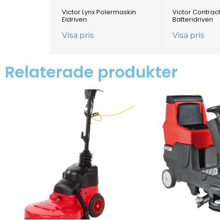
Victor Lynx Polermaskin
Victor Contrac
Eldriven
Batteridriven
Visa pris
Visa pris
Relaterade produkter