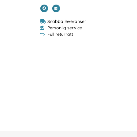
Snabba leveranser
Personlig service
Full returrätt