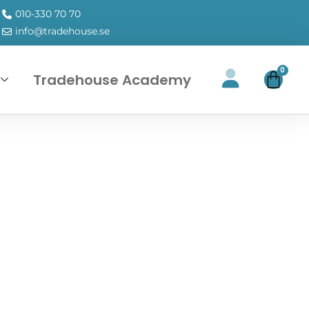
010-330 70 70
info@tradehouse.se
0
Tradehouse Academy