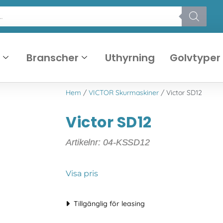
r
Branscher
Uthyrning
Golvtyper
Hem
/
VICTOR Skurmaskiner
/ Victor SD12
Victor SD12
Artikelnr: 04-KSSD12
Visa pris
Tillgänglig för leasing