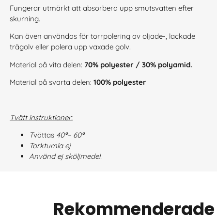
Fungerar utmärkt att absorbera upp smutsvatten efter
skurning.
Kan även användas för torrpolering av oljade-, lackade
trägolv eller polera upp vaxade golv.
Material på vita delen:
70% polyester / 30% polyamid.
Material på svarta delen:
100% polyester
Tvätt instruktioner:
T
vättas
40
°
– 60
°
Torktumla ej
Använd ej sköljmedel.
Rekommenderade