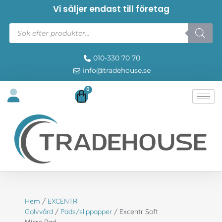
Vi säljer endast till företag
010-330 70 70
info@tradehouse.se
0
Hem
/
EXCENTR
Golvvård
/
Pads/slippapper
/ Excentr Soft