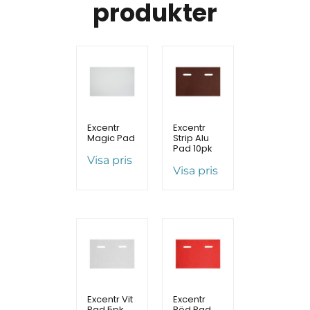
produkter
Excentr
Excentr
Magic Pad
Strip Alu
Pad 10pk
Visa pris
Visa pris
Excentr Vit
Excentr
Pad 5pk
Röd Pad