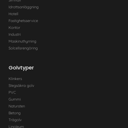
Idrottsanläggning
Hotell
Fastighetsservice
Kontor
Industri
Maskinuthyrning
Solcellsrengöring
Golvtyper
Klinkers
Stegsäkra golv
PVC
Gummi
Natursten
Betong
Trägolv
Linoleum