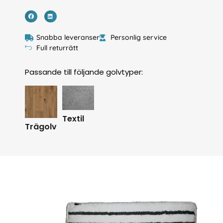
Snabba leveranser
Personlig service
Full returrätt
Passande till följande golvtyper:
Textil
Trägolv