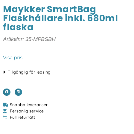
Maykker SmartBag
Flaskhållare inkl. 680ml
flaska
Artikelnr: 35-MPBSBH
Visa pris
Tillgänglig för leasing
Snabba leveranser
Personlig service
Full returrätt