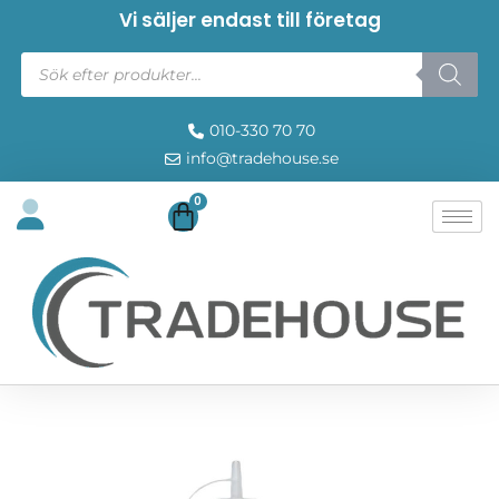
Vi säljer endast till företag
010-330 70 70
info@tradehouse.se
0