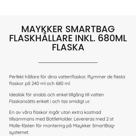
MAYKKER SMARTBAG
FLASKHÅLLARE INKL. 680ML
FLASKA
Perfekt hållare för dina vattenflaskor. Rymmer de flesta
flaskor på 240 ml och 680 ml.
Idealisk för snabb och enkel tillgång till vatten.
Flaskansätts enkelt i och tas smidigt ur.
En av våra flaskor ingår utan extra kostnad
tillsammans med BottleHolder. Levereras med 2 st
Molle-fästen för montering på Maykker SmartBag-
systemet.