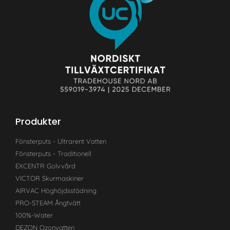
Produkter
Fönsterputs - Ultrarent Vatten
Fönsterputs - Traditionell
EXCENTR Golvvård
VICTOR Skurmaskiner
AIRVAC Höghöjdsstädning
PRO-STEAM Ångtvätt
100%-Water
DEZON Ozonvatten