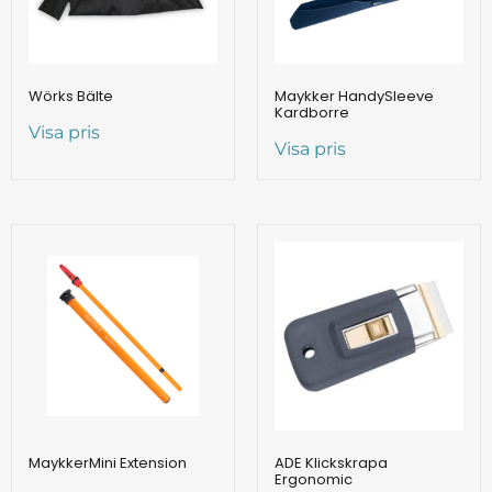
Wörks Bälte
Maykker HandySleeve
Kardborre
Visa pris
Visa pris
MaykkerMini Extension
ADE Klickskrapa
Ergonomic