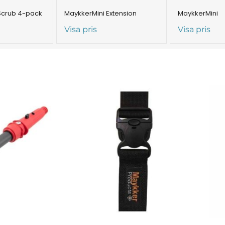
Scrub 4-pack
MaykkerMini Extension
MaykkerMini
Visa pris
Visa pris