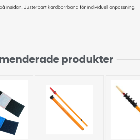
 på insidan, Justerbart kardborrband för individuell anpassning.
menderade produkter