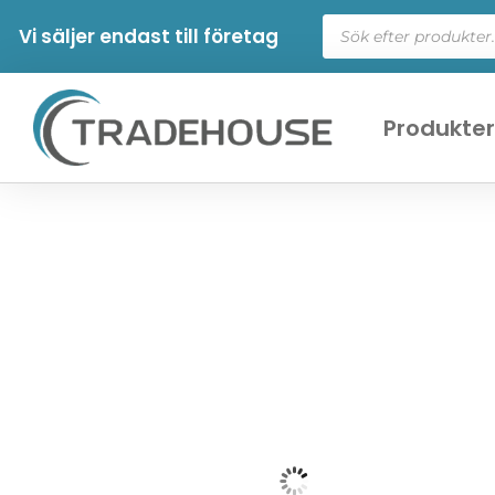
Vi säljer endast till företag
Produkte