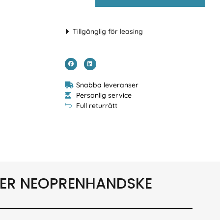
Tillgänglig för leasing
Snabba leveranser
Personlig service
Full returrätt
ER NEOPRENHANDSKE