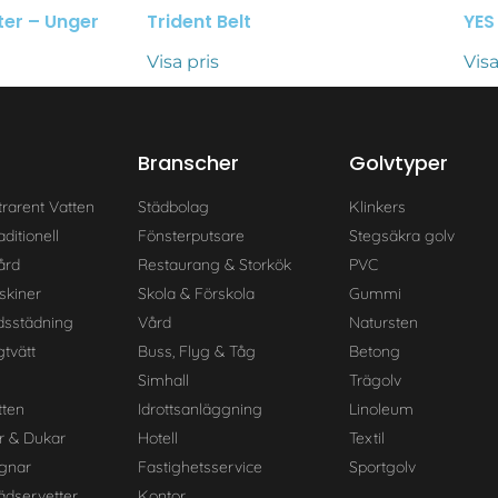
er – Unger
Trident Belt
YES
Visa pris
Visa
Branscher
Golvtyper
trarent Vatten
Städbolag
Klinkers
ditionell
Fönsterputsare
Stegsäkra golv
ård
Restaurang & Storkök
PVC
skiner
Skola & Förskola
Gummi
dsstädning
Vård
Natursten
tvätt
Buss, Flyg & Tåg
Betong
Simhall
Trägolv
ten
Idrottsanläggning
Linoleum
r & Dukar
Hotell
Textil
gnar
Fastighetsservice
Sportgolv
dservetter
Kontor