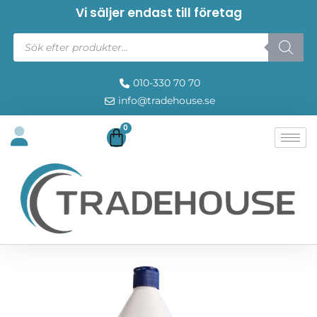
Vi säljer endast till företag
010-330 70 70
info@tradehouse.se
0