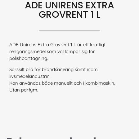
ADE UNIRENS EXTRA
GROVRENT 1 L
ADE Unirens Extra Grovrent 1 L är ett kraftigt
rengöringsmedel som väl lämpar sig för
polishborttagning.
Särskilt bra för brandsanering samt inom
livsmedelsindustrin.
Kan användas både manuellt och i kombimaskin.
Utan parfym.