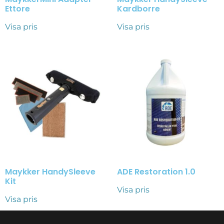
Ettore
Kardborre
Visa pris
Visa pris
Maykker HandySleeve
ADE Restoration 1.0
Kit
Visa pris
Visa pris