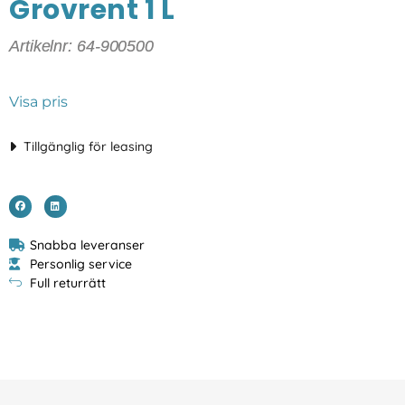
Grovrent 1 L
Artikelnr: 64-900500
Visa pris
Tillgänglig för leasing
Snabba leveranser
Personlig service
Full returrätt