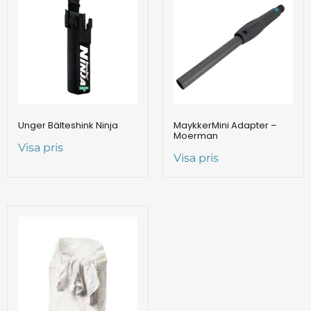
Unger Bälteshink Ninja
MaykkerMini Adapter –
Moerman
Visa pris
Visa pris