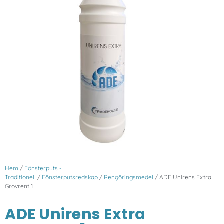
Hem
/
Fönsterputs -
Traditionell
/
Fönsterputsredskap
/
Rengöringsmedel
/ ADE Unirens Extra
Grovrent 1 L
ADE Unirens Extra