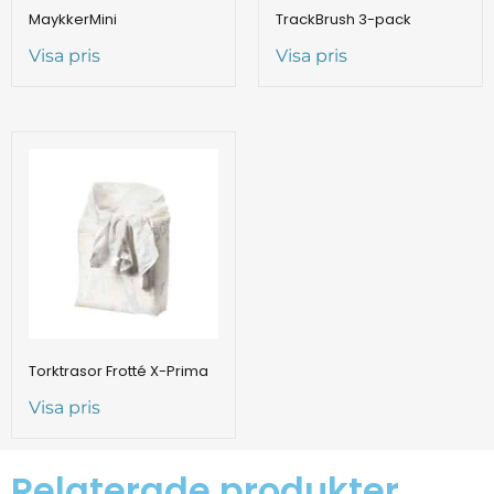
MaykkerMini
TrackBrush 3-pack
Visa pris
Visa pris
Torktrasor Frotté X-Prima
Visa pris
Relaterade produkter