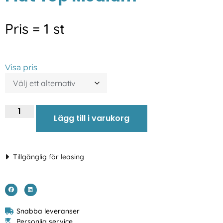
Pris = 1 st
Visa pris
Lägg till i varukorg
Tillgänglig för leasing
Snabba leveranser
Personlig service