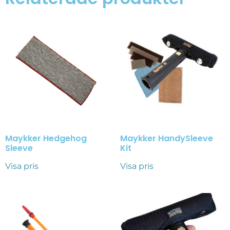
Maykker Hedgehog
Maykker HandySleeve
Sleeve
Kit
Visa pris
Visa pris