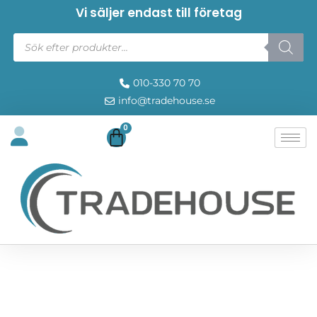
Vi säljer endast till företag
010-330 70 70
info@tradehouse.se
0