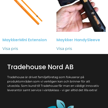
MaykkerMini Extension
Maykker HandySleeve
Visa pris
Visa pris
Tradehouse Nord AB
Tradehouse är drivet familjeföretag som fokuserar på
produktområden som vi verkligen kan och brinner för att
utveckla. Som kund till Tradehouse får man en väldigt innovativ
leverantör samt service i världsklass – vi ger alltid det lilla extra!