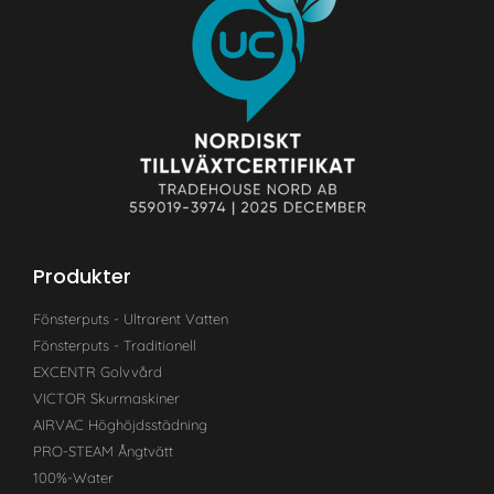
Produkter
Fönsterputs - Ultrarent Vatten
Fönsterputs - Traditionell
EXCENTR Golvvård
VICTOR Skurmaskiner
AIRVAC Höghöjdsstädning
PRO-STEAM Ångtvätt
100%-Water