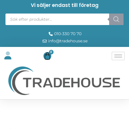
Vi säljer endast till företag
010-330 70 70
info@tradehouse.se
0