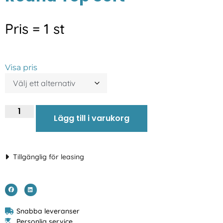
Pris = 1 st
Visa pris
Lägg till i varukorg
Tillgänglig för leasing
Snabba leveranser
Personlig service