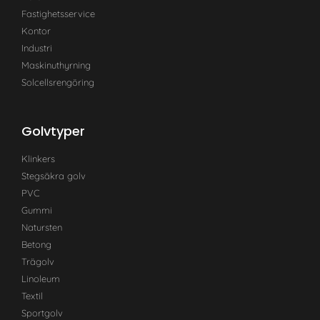
Fastighetsservice
Kontor
Industri
Maskinuthyrning
Solcellsrengöring
Golvtyper
Klinkers
Stegsäkra golv
PVC
Gummi
Natursten
Betong
Trägolv
Linoleum
Textil
Sportgolv