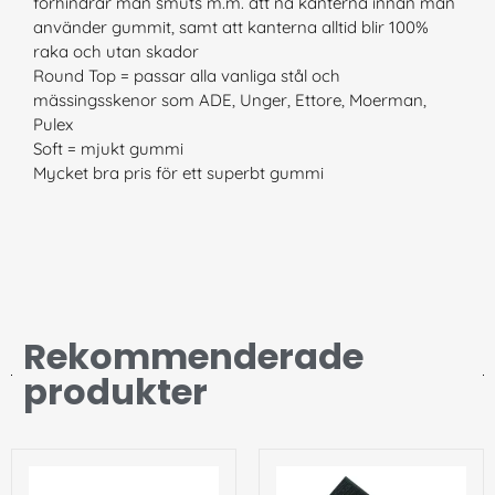
förhindrar man smuts m.m. att nå kanterna innan man
använder gummit, samt att kanterna alltid blir 100%
raka och utan skador
Round Top = passar alla vanliga stål och
mässingsskenor som ADE, Unger, Ettore, Moerman,
Pulex
Soft = mjukt gummi
Mycket bra pris för ett superbt gummi
Rekommenderade
produkter