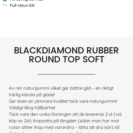
Full returrätt
BLACKDIAMOND RUBBER
ROUND TOP SOFT
Av ren naturgummi vilket ger bättre glid – en riktigt
härlig känsla på glaset
Ger även en jämnare kvalitet tack vare naturgummit
Väldigt lång hållbarhet
Tack vare den unika lösningen att de levereras 2 st (vid
köp av 2st) ihopsatta på längden (sidan man har mot
rutan sittter ihop med varandra – lätta att dra isär) så