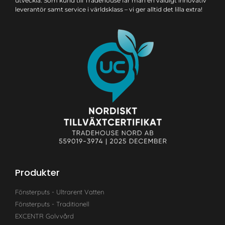
utveckla. Som kund till Tradehouse får man en väldigt innovativ
leverantör samt service i världsklass – vi ger alltid det lilla extra!
Produkter
Fönsterputs - Ultrarent Vatten
Fönsterputs - Traditionell
EXCENTR Golvvård