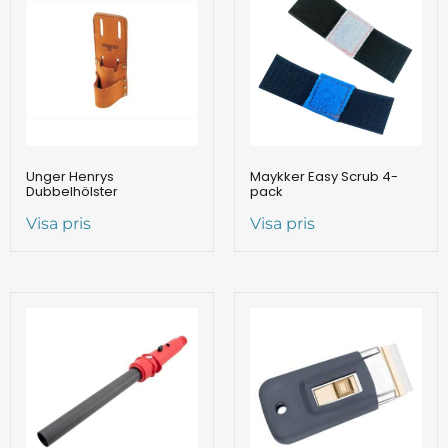
Unger Henrys
Maykker Easy Scrub 4-
Dubbelhölster
pack
Visa pris
Visa pris