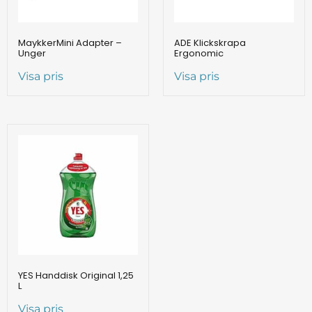
MaykkerMini Adapter –
ADE Klickskrapa
Unger
Ergonomic
Visa pris
Visa pris
YES Handdisk Original 1,25
L
Visa pris