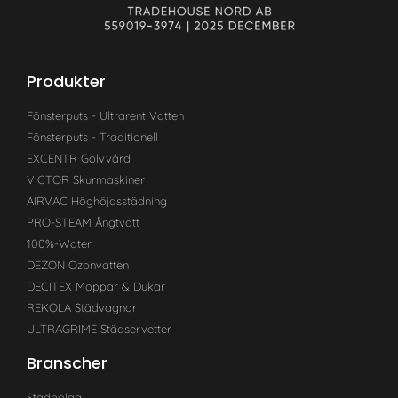
Produkter
Fönsterputs - Ultrarent Vatten
Fönsterputs - Traditionell
EXCENTR Golvvård
VICTOR Skurmaskiner
AIRVAC Höghöjdsstädning
PRO-STEAM Ångtvätt
100%-Water
DEZON Ozonvatten
DECITEX Moppar & Dukar
REKOLA Städvagnar
ULTRAGRIME Städservetter
Branscher
Städbolag