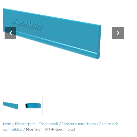
Hem
/
Fönsterputs - Traditionell
/
Fönsterputsredskap
/
Skenor och
gummiblad
/ Moerman NXT-R Gummiblad