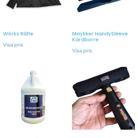
Wörks Bälte
Maykker HandySleeve
Kardborre
Visa pris
Visa pris