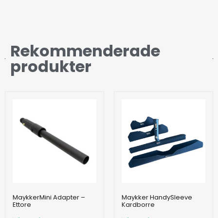
Rekommenderade
produkter
MaykkerMini Adapter –
Maykker HandySleeve
Ettore
Kardborre