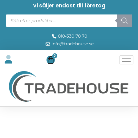
Vi säljer endast till företag
010-330 70 70
info@tradehouse.se
0