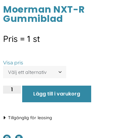
Moerman NXT-R
Gummiblad
Pris = 1 st
Visa pris
Lägg till i varukorg
Tillgänglig för leasing