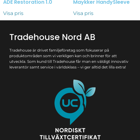
ADE Restoration 1.0
Maykker HandySleeve
Visa pris
Visa pris
Tradehouse Nord AB
Tradehouse är drivet familjeföretag som fokuserar på
produktområden som vi verkligen kan och brinner för att
utveckla. Som kund till Tradehouse får man en väldigt innovativ
leverantör samt service i världsklass – vi ger alltid det lilla extra!