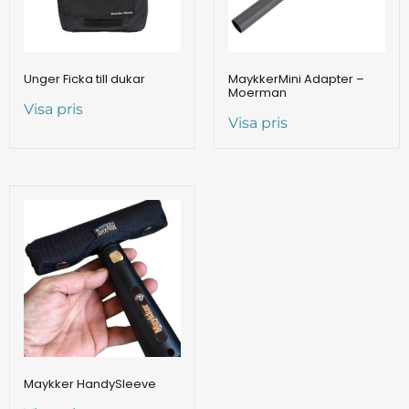
Unger Ficka till dukar
MaykkerMini Adapter –
Moerman
Visa pris
Visa pris
Maykker HandySleeve