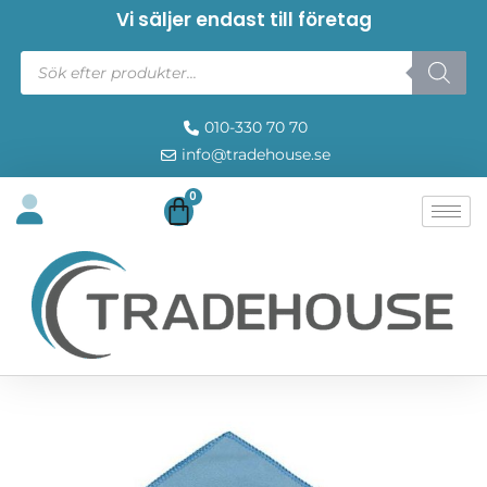
Vi säljer endast till företag
010-330 70 70
info@tradehouse.se
0