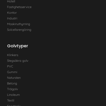
Hotell
Fastighetsservice
Kontor
Industri
Maskinuthyrning
Solcellsrengöring
Golvtyper
Klinkers
Stegsäkra golv
PVC
Gummi
Natursten
Betong
Trägolv
Linoleum
Textil