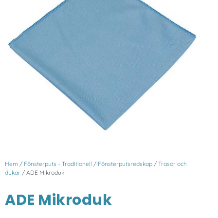
Hem
/
Fönsterputs - Traditionell
/
Fönsterputsredskap
/
Trasor och
dukar
/ ADE Mikroduk
ADE Mikroduk