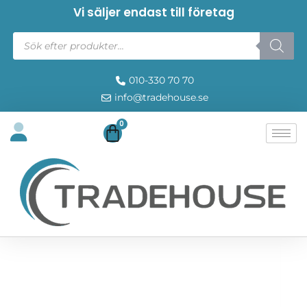
Vi säljer endast till företag
010-330 70 70
info@tradehouse.se
0