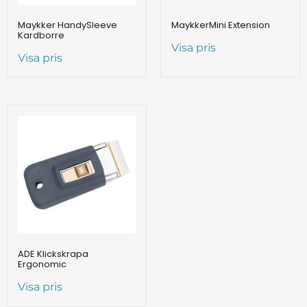
Maykker HandySleeve
MaykkerMini Extension
Kardborre
Visa pris
Visa pris
ADE Klickskrapa
Ergonomic
Visa pris