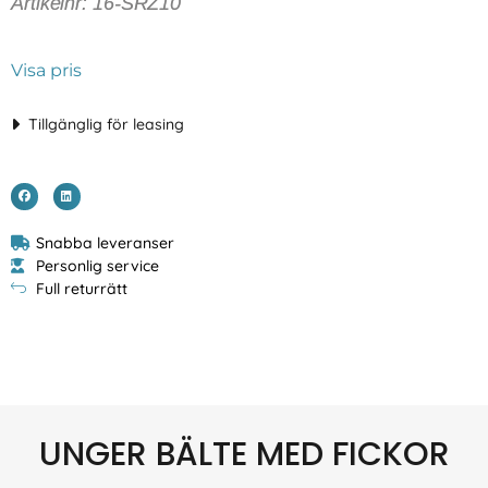
Artikelnr: 16-SRZ10
Visa pris
Tillgänglig för leasing
Snabba leveranser
Personlig service
Full returrätt
UNGER BÄLTE MED FICKOR