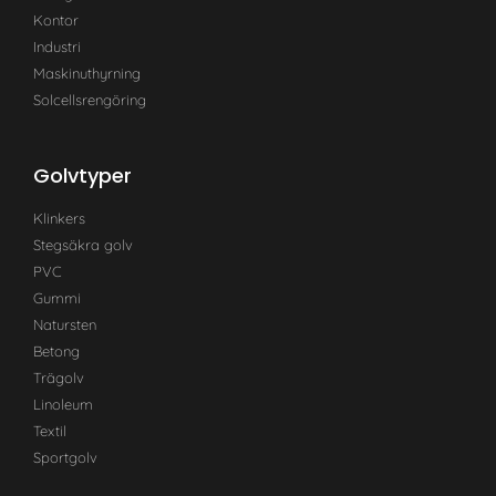
Kontor
Industri
Maskinuthyrning
Solcellsrengöring
Golvtyper
Klinkers
Stegsäkra golv
PVC
Gummi
Natursten
Betong
Trägolv
Linoleum
Textil
Sportgolv