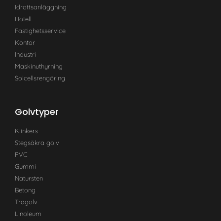
Idrottsanläggning
Hotell
Fastighetsservice
Kontor
Industri
Maskinuthyrning
Solcellsrengöring
Golvtyper
Klinkers
Stegsäkra golv
PVC
Gummi
Natursten
Betong
Trägolv
Linoleum