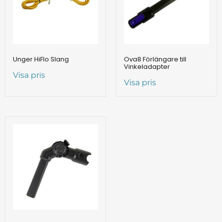
Unger HiFlo Slang
Ova8 Förlängare till
Vinkeladapter
Visa pris
Visa pris