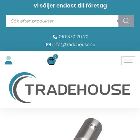
Vi säljer endast till företag
010-330 70 70
info@tradehouse.se
0