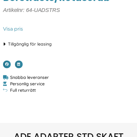
Artikelnr: 64-UADSTRS
Visa pris
Tillgänglig för leasing
Snabba leveranser
Personlig service
Full returrätt
ADE ADAPTER STD SKAFT