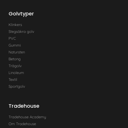
Golvtyper
Klinkers
Stegsäkra golv
PVC
Gummi
Natursten
Betong
Trägolv
Linoleum
Textil
Sportgolv
Tradehouse
Tradehouse Academy
Om Tradehouse