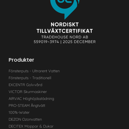
Produkter
Fönsterputs - Ultrarent Vatten
Fönsterputs - Traditionell
EXCENTR Golvvård
VICTOR Skurmaskiner
AIRVAC Höghöjdsstädning
PRO-STEAM Ångtvätt
100%-Water
DEZON Ozonvatten
DECITEX Moppar & Dukar