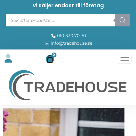
Vi säljer endast till företag
010-330 70 70
info@tradehouse.se
0