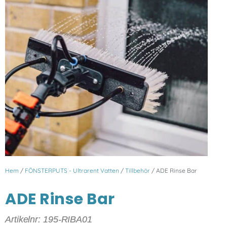
Hem
/
FÖNSTERPUTS - Ultrarent Vatten
/
Tillbehör
/ ADE Rinse Bar
ADE Rinse Bar
Artikelnr: 195-RIBA01