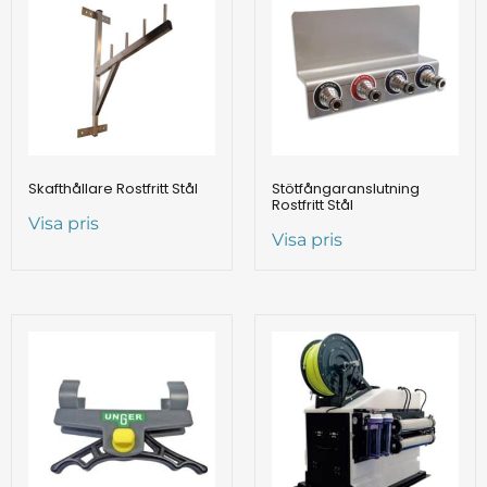
Skafthållare Rostfritt Stål
Stötfångaranslutning
Rostfritt Stål
Visa pris
Visa pris