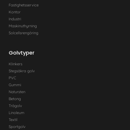
Fastighetsservice
Kontor
Industri
Maskinuthyrning
Solcellsrengöring
Golvtyper
Klinkers
Stegsäkra golv
PVC
Gummi
Natursten
Betong
Trägolv
Linoleum
Textil
Sportgolv