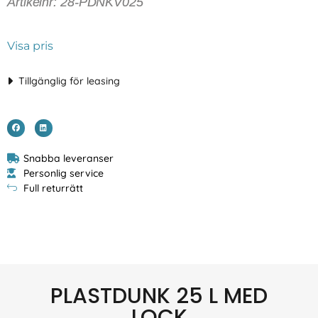
Artikelnr: 28-PDNKV025
Visa pris
Tillgänglig för leasing
Snabba leveranser
Personlig service
Full returrätt
PLASTDUNK 25 L MED
LOCK