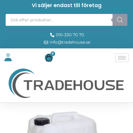
Vi säljer endast till företag
010-330 70 70
info@tradehouse.se
0