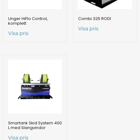
Unger HiFlo Control,
Combi 325 RODI
komplett
Visa pris
Visa pris
Smartank Skid System 400
L med Slangvindor
Visa pris