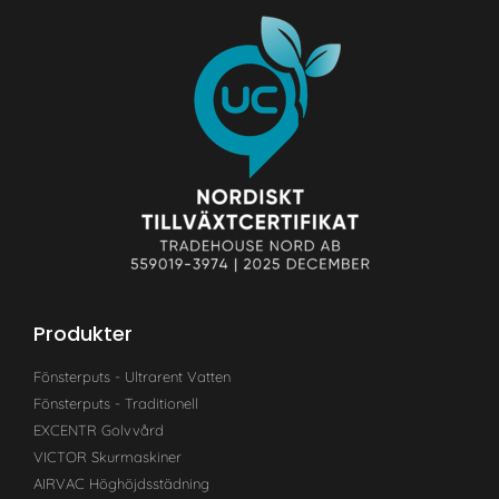
Produkter
Fönsterputs - Ultrarent Vatten
Fönsterputs - Traditionell
EXCENTR Golvvård
VICTOR Skurmaskiner
AIRVAC Höghöjdsstädning