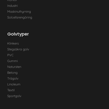
Industri
Maskinuthyrning
Solcellsrengöring
Golvtyper
Klinkers
Stegsäkra golv
PVC
Gummi
Natursten
Betong
Trägolv
Linoleum
Textil
Sportgolv