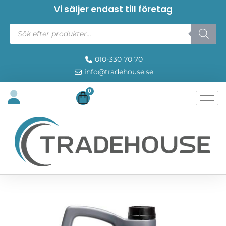
Vi säljer endast till företag
010-330 70 70
info@tradehouse.se
0