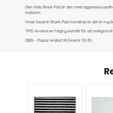
Den röda Shark Pad är den mest aggressiva padhål
melamin.
Innan Excentr Shark Pad monteras är det är mycket 
TIPS: Använd en högtryckstvätt för att avlägsna li
OBS! – Passar endast till Excentr 55-35.
R