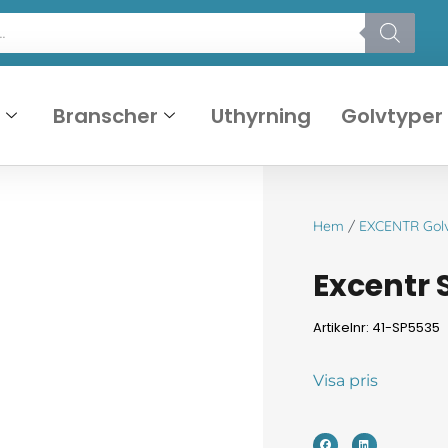
r
Branscher
Uthyrning
Golvtyper
Hem
/
EXCENTR Gol
Excentr 
Artikelnr: 41-SP5535
Visa pris