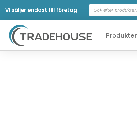
Vi säljer endast till företag
Produkte