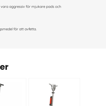
n vara aggressiv för mjukare pads och
smedel för att avfetta.
er