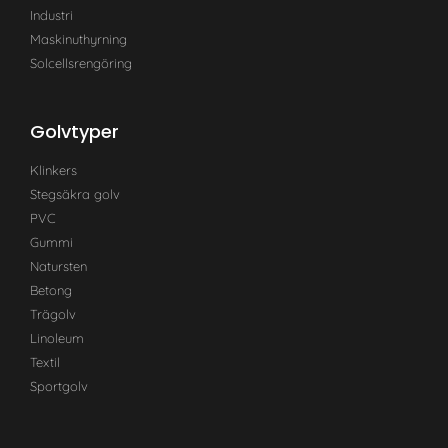
Industri
Maskinuthyrning
Solcellsrengöring
Golvtyper
Klinkers
Stegsäkra golv
PVC
Gummi
Natursten
Betong
Trägolv
Linoleum
Textil
Sportgolv