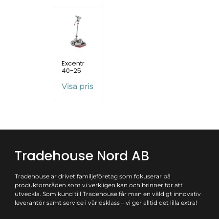
Excentr
40-25
Visa pris
Tradehouse Nord AB
Tradehouse är drivet familjeföretag som fokuserar på
produktområden som vi verkligen kan och brinner för att
utveckla. Som kund till Tradehouse får man en väldigt innovativ
leverantör samt service i världsklass – vi ger alltid det lilla extra!