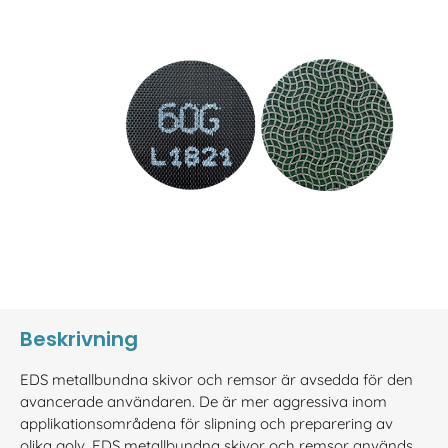
Beskrivning
EDS metallbundna skivor och remsor är avsedda för den
avancerade användaren. De är mer aggressiva inom
applikationsområdena för slipning och preparering av
olika golv. EDS metallbundna skivor och remsor används