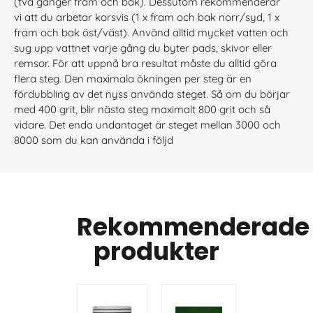
(två gånger fram och bak). Dessutom rekommenderar
vi att du arbetar korsvis (1 x fram och bak norr/syd, 1 x
fram och bak öst/väst). Använd alltid mycket vatten och
sug upp vattnet varje gång du byter pads, skivor eller
remsor. För att uppnå bra resultat måste du alltid göra
flera steg. Den maximala ökningen per steg är en
fördubbling av det nyss använda steget. Så om du börjar
med 400 grit, blir nästa steg maximalt 800 grit och så
vidare. Det enda undantaget är steget mellan 3000 och
8000 som du kan använda i följd
Rekommenderade
produkter