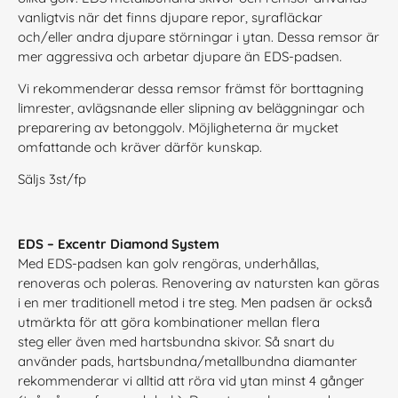
vanligtvis när det finns djupare repor, syrafläckar
och/eller andra djupare störningar i ytan. Dessa remsor är
mer aggressiva och arbetar djupare än EDS-padsen.
Vi rekommenderar dessa remsor främst för borttagning
limrester, avlägsnande eller slipning av beläggningar och
preparering av betonggolv. Möjligheterna är mycket
omfattande och kräver därför kunskap.
Säljs 3st/fp
EDS – Excentr Diamond System
Med EDS-padsen kan golv rengöras, underhållas,
renoveras och poleras. Renovering av natursten kan göras
i en mer traditionell metod i tre steg. Men padsen är också
utmärkta för att göra kombinationer mellan flera
steg eller även med hartsbundna skivor. Så snart du
använder pads, hartsbundna/metallbundna diamanter
rekommenderar vi alltid att röra vid ytan minst 4 gånger