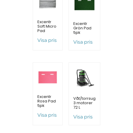
Excentr
Excentr
Soft Micro
Grön Pad
Pad
5pk
Visa pris
Visa pris
Excentr
Våt/torrsug
Rosa Pad
3 motorer
5pk
72 L
Visa pris
Visa pris