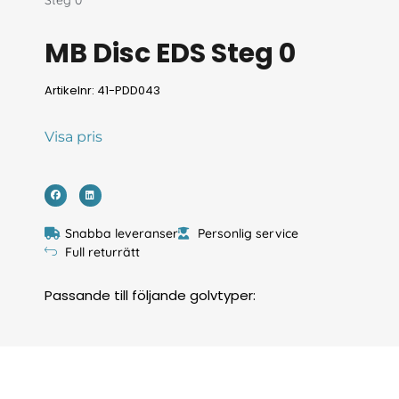
Steg 0
MB Disc EDS Steg 0
Artikelnr: 41-PDD043
Visa pris
Snabba leveranser
Personlig service
Full returrätt
Passande till följande golvtyper: