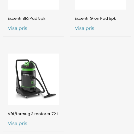
Excentr Blå Pad 5pk
Excentr Grön Pad 5pk
Visa pris
Visa pris
Våt/torrsug 3 motorer 72 L
Visa pris