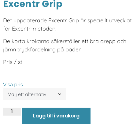
Excentr Grip
Det uppdaterade Excentr Grip är speciellt utvecklat
för Excentr-metoden.
De korta krokarna säkerställer ett bra grepp och
jämn tryckfördelning på paden.
Pris / st
Visa pris
Lägg till i varukorg