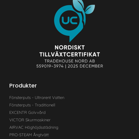
Produkter
Fönsterputs - Ultrarent Vatten
Fönsterputs - Traditionell
EXCENTR Golvvård
VICTOR Skurmaskiner
AIRVAC Höghöjdsstädning
PRO-STEAM Ångtvätt