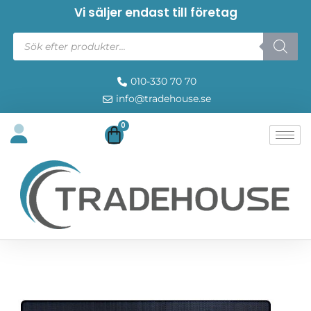
Vi säljer endast till företag
010-330 70 70
info@tradehouse.se
0