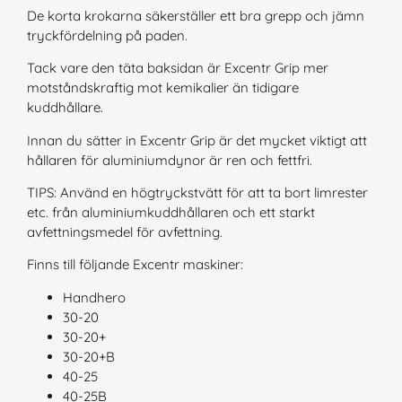
De korta krokarna säkerställer ett bra grepp och jämn
tryckfördelning på paden.
Tack vare den täta baksidan är Excentr Grip mer
motståndskraftig mot kemikalier än tidigare
kuddhållare.
Innan du sätter in Excentr Grip är det mycket viktigt att
hållaren för aluminiumdynor är ren och fettfri.
TIPS: Använd en högtryckstvätt för att ta bort limrester
etc. från aluminiumkuddhållaren och ett starkt
avfettningsmedel för avfettning.
Finns till följande Excentr maskiner:
Handhero
30-20
30-20+
30-20+B
40-25
40-25B