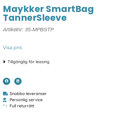
Maykker SmartBag
TannerSleeve
Artikelnr: 35-MPBSTP
Visa pris
Tillgänglig för leasing
Snabba leveranser
Personlig service
Full returrätt