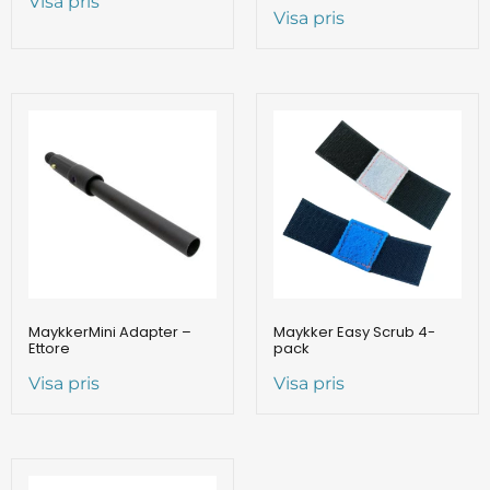
Visa pris
Visa pris
MaykkerMini Adapter –
Maykker Easy Scrub 4-
Ettore
pack
Visa pris
Visa pris