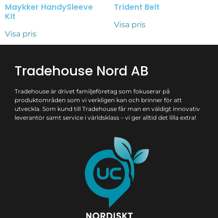
Maykker HandySleeve
Trident Belt
Kit
Visa pris
Visa pris
Tradehouse Nord AB
Tradehouse är drivet familjeföretag som fokuserar på
produktområden som vi verkligen kan och brinner för att
utveckla. Som kund till Tradehouse får man en väldigt innovativ
leverantör samt service i världsklass – vi ger alltid det lilla extra!