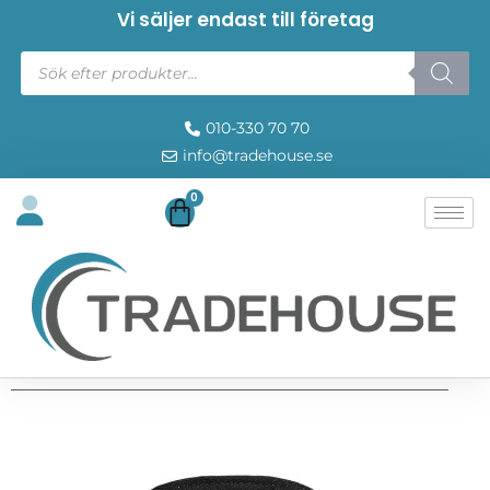
Vi säljer endast till företag
010-330 70 70
info@tradehouse.se
0