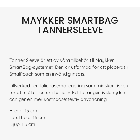
MAYKKER SMARTBAG
TANNERSLEEVE
Tanner Sleeve är ett av våra tillbehör till Maykker
SmartBag-systemet. Den är utformad för att placeras i
SmalPouch som en invändig insats.
Tillverkad i en foliebaserad legering som minskar risken
för att stålull rostar i förtid, vilket förlänger livslängden
och ger en mer kostnadseffektiv användning.
Bredd: 13 cm
Total höjd: 15 cm
Djup: 1,3 cm