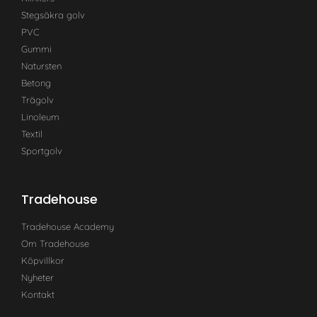
Stegsäkra golv
PVC
Gummi
Natursten
Betong
Trägolv
Linoleum
Textil
Sportgolv
Tradehouse
Tradehouse Academy
Om Tradehouse
Köpvillkor
Nyheter
Kontakt