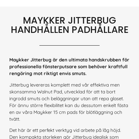
MAYKKER JITTERBUG
HANDHÅLLEN PADHÅLLARE
Maykker Jitterbug är den ultimata handskrubben för
professionella fönsterputsare som behöver kraftfull
rengöring mot riktigt envis smuts.
Jitterbug levereras komplett med vår effektiva men
skonsamma Walnut Pad, utvecklad för att ta bort
ingrodd smuts och beläggningar utan att repa glaset.
För ännu större flexibilitet kan du dessutom enkelt fästa
en av våra Maykker 15 cm pads för blötläggning och
tvätt.
Det här är ett perfekt verktyg vid arbete på låg höjd.
Den kompakta storleken gör Jitterbug idealisk som