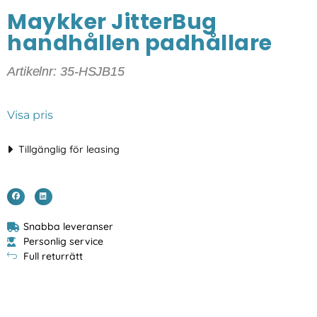
Maykker JitterBug
handhållen padhållare
Artikelnr: 35-HSJB15
Visa pris
Tillgänglig för leasing
Snabba leveranser
Personlig service
Full returrätt