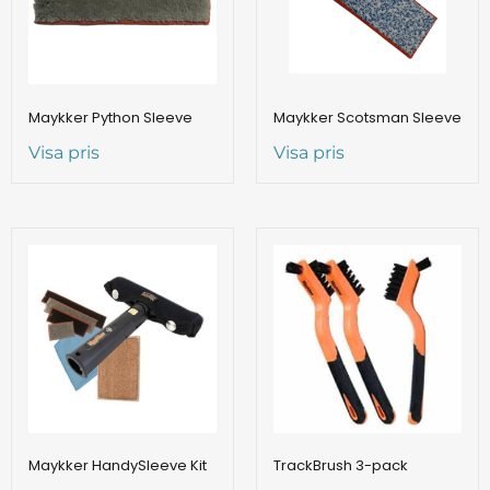
Maykker Python Sleeve
Maykker Scotsman Sleeve
Visa pris
Visa pris
Maykker HandySleeve Kit
TrackBrush 3-pack