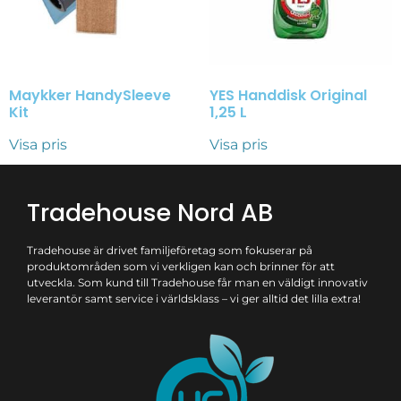
Maykker HandySleeve
YES Handdisk Original
Kit
1,25 L
Visa pris
Visa pris
Tradehouse Nord AB
Tradehouse är drivet familjeföretag som fokuserar på
produktområden som vi verkligen kan och brinner för att
utveckla. Som kund till Tradehouse får man en väldigt innovativ
leverantör samt service i världsklass – vi ger alltid det lilla extra!