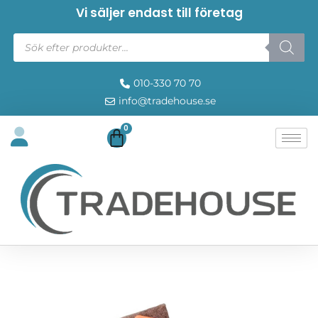
Vi säljer endast till företag
010-330 70 70
info@tradehouse.se
0