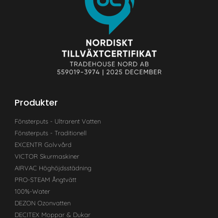
Produkter
Fönsterputs - Ultrarent Vatten
Fönsterputs - Traditionell
EXCENTR Golvvård
VICTOR Skurmaskiner
AIRVAC Höghöjdsstädning
PRO-STEAM Ångtvätt
100%-Water
DEZON Ozonvatten
DECITEX Moppar & Dukar