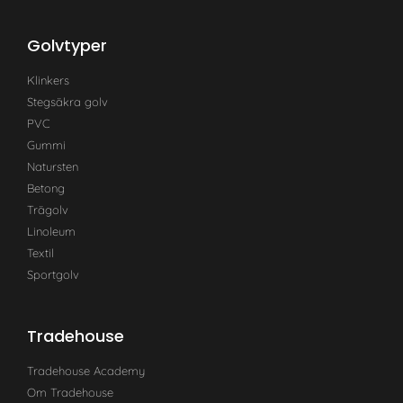
Golvtyper
Klinkers
Stegsäkra golv
PVC
Gummi
Natursten
Betong
Trägolv
Linoleum
Textil
Sportgolv
Tradehouse
Tradehouse Academy
Om Tradehouse