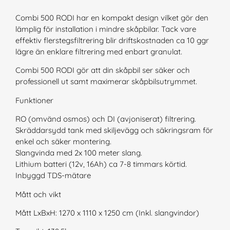
Combi 500 RODI har en kompakt design vilket gör den
lämplig för installation i mindre skåpbilar. Tack vare
effektiv flerstegsfiltrering blir driftskostnaden ca 10 ggr
lägre än enklare filtrering med enbart granulat.
Combi 500 RODI gör att din skåpbil ser säker och
professionell ut samt maximerar skåpbilsutrymmet.
Funktioner
RO (omvänd osmos) och DI (avjoniserat) filtrering.
Skräddarsydd tank med skiljevägg och säkringsram för
enkel och säker montering.
Slangvinda med 2x 100 meter slang.
Lithium batteri (12v, 16Ah) ca 7-8 timmars körtid.
Inbyggd TDS-mätare
Mått och vikt
Mått LxBxH: 1270 x 1110 x 1250 cm (Inkl. slangvindor)