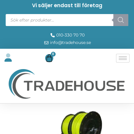
Vi säljer endast till företag
010-330 70 70
info@tradehouse.se
0