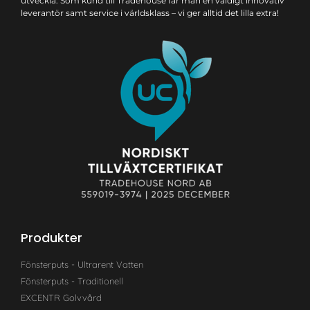
utveckla. Som kund till Tradehouse får man en väldigt innovativ
leverantör samt service i världsklass – vi ger alltid det lilla extra!
Produkter
Fönsterputs - Ultrarent Vatten
Fönsterputs - Traditionell
EXCENTR Golvvård