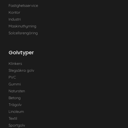
Fastighetsservice
Kontor
Industri
Maskinuthyrning
Solcellsrengöring
Golvtyper
Klinkers
Stegsäkra golv
PVC
Gummi
Natursten
Betong
Trägolv
Linoleum
Textil
Sportgolv