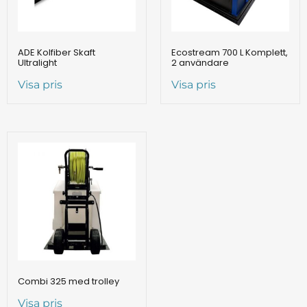
ADE Kolfiber Skaft
Ecostream 700 L Komplett,
Ultralight
2 användare
Visa pris
Visa pris
Combi 325 med trolley
Visa pris