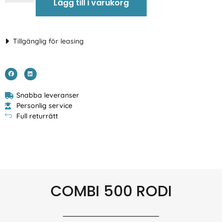
Lägg till i varukorg
Tillgänglig för leasing
Snabba leveranser
Personlig service
Full returrätt
COMBI 500 RODI