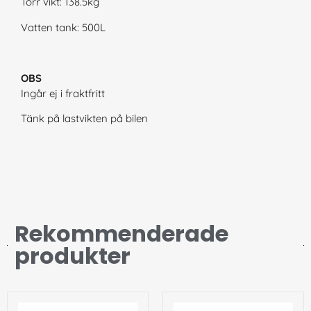
Torr vikt: 138.5kg
Vatten tank: 500L
OBS
Ingår ej i fraktfritt
Tänk på lastvikten på bilen
Rekommenderade
produkter