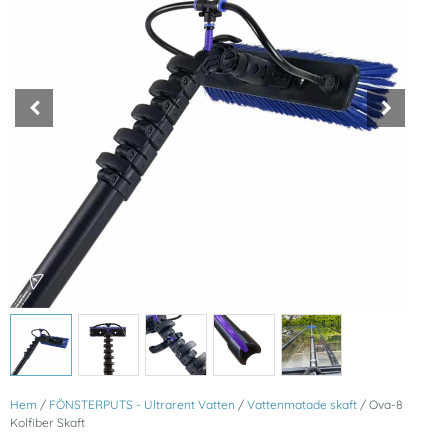
Hem
/
FÖNSTERPUTS - Ultrarent Vatten
/
Vattenmatade skaft
/ Ova-8
Kolfiber Skaft