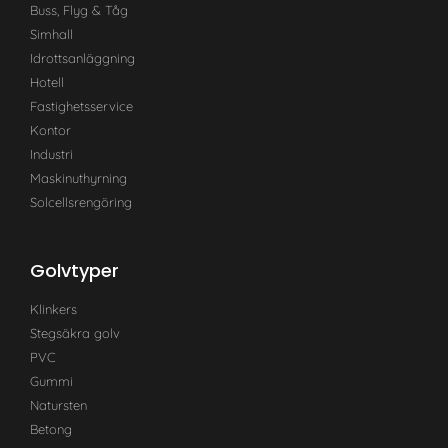
Buss, Flyg & Tåg
Simhall
Idrottsanläggning
Hotell
Fastighetsservice
Kontor
Industri
Maskinuthyrning
Solcellsrengöring
Golvtyper
Klinkers
Stegsäkra golv
PVC
Gummi
Natursten
Betong