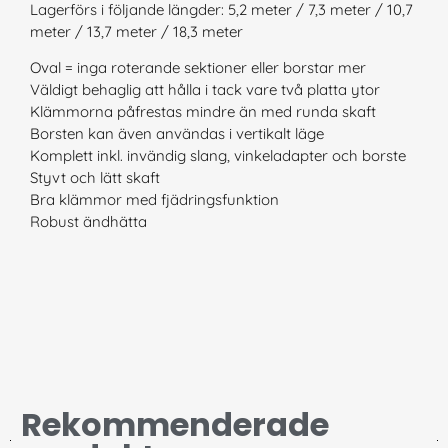
Lagerförs i följande längder: 5,2 meter / 7,3 meter / 10,7
meter / 13,7 meter / 18,3 meter
Oval = inga roterande sektioner eller borstar mer
Väldigt behaglig att hålla i tack vare två platta ytor
Klämmorna påfrestas mindre än med runda skaft
Borsten kan även användas i vertikalt läge
Komplett inkl. invändig slang, vinkeladapter och borste
Styvt och lätt skaft
Bra klämmor med fjädringsfunktion
Robust ändhätta
Rekommenderade