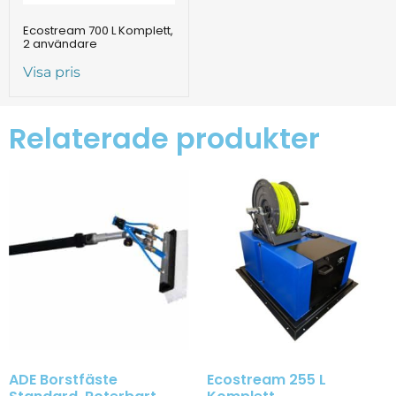
Ecostream 700 L Komplett,
2 användare
Visa pris
Relaterade produkter
ADE Borstfäste
Ecostream 255 L