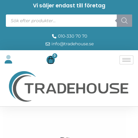
Vi säljer endast till företag
010-330 70 70
info@tradehouse.se
0