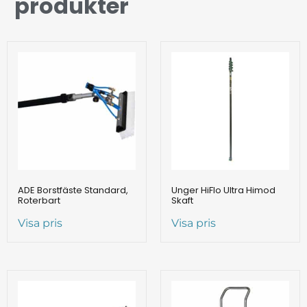
produkter
ADE Borstfäste Standard,
Unger HiFlo Ultra Himod
Roterbart
Skaft
Visa pris
Visa pris