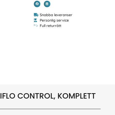
Snabba leveranser
Personlig service
Full returrätt
IFLO CONTROL, KOMPLETT