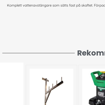
Komplett vattenavstängare som sätts fast på skaftet. Förpac
Rekom