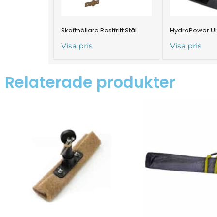
Skafthållare Rostfritt Stål
HydroPower Ultr
Visa pris
Visa pris
Relaterade produkter