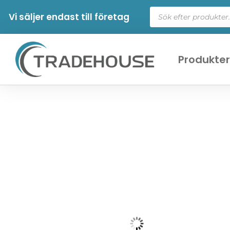
Vi säljer endast till företag
Produkte