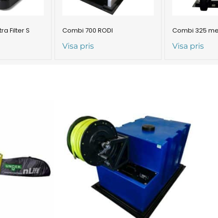
a Filter S
Combi 700 RODI
Combi 325 med
Visa pris
Visa pris