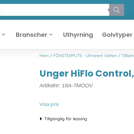
r
Branscher
Uthyrning
Golvtyper
Hem
/
FÖNSTERPUTS - Ultrarent Vatten
/
Tillbeh
Unger HiFlo Control
Artikelnr: 16A-TMOOV
Visa pris
Tillgänglig för leasing