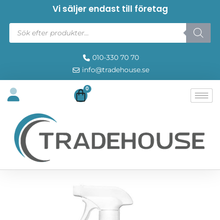
Vi säljer endast till företag
010-330 70 70
info@tradehouse.se
0