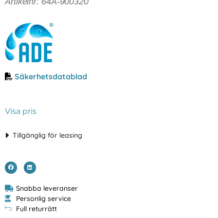
Artikelnr: 64A-900320
Säkerhetsdatablad
Visa pris
Tillgänglig för leasing
Snabba leveranser
Personlig service
Full returrätt